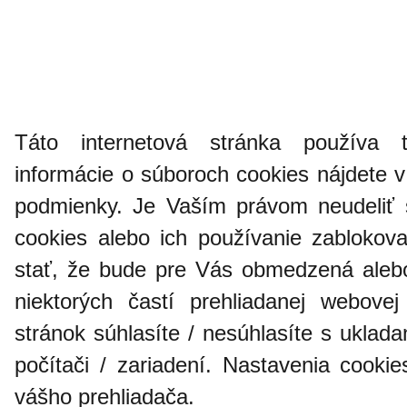
Táto internetová stránka používa te
informácie o súboroch cookies nájdete 
podmienky. Je Vaším právom neudeliť 
cookies alebo ich používanie zabloko
stať, že bude pre Vás obmedzená alebo
niektorých častí prehliadanej webove
stránok súhlasíte / nesúhlasíte s ukla
počítači / zariadení. Nastavenia cook
vášho prehliadača.